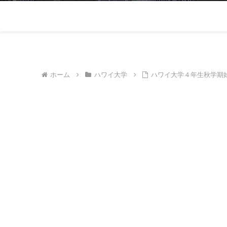
ホーム
ハワイ大学
ハワイ大学４年生秋学期