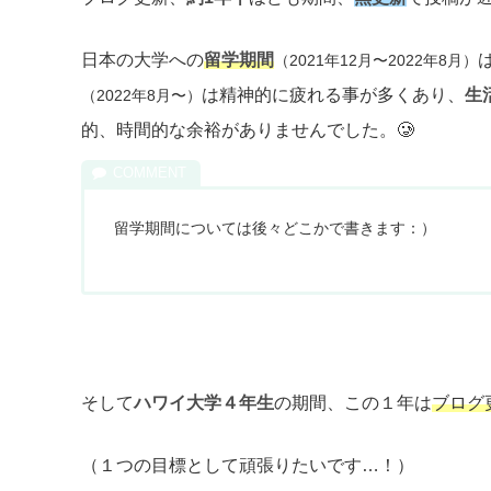
日本の大学への
留学期間
（2021年12月〜2022年8月）
は精神的に疲れる事が多くあり、
生
（2022年8月〜）
的、時間的な余裕がありませんでした。🥲
留学期間については後々どこかで書きます：）
そして
ハワイ大学４年生
の期間、この１年は
ブログ
（１つの目標として頑張りたいです…！）