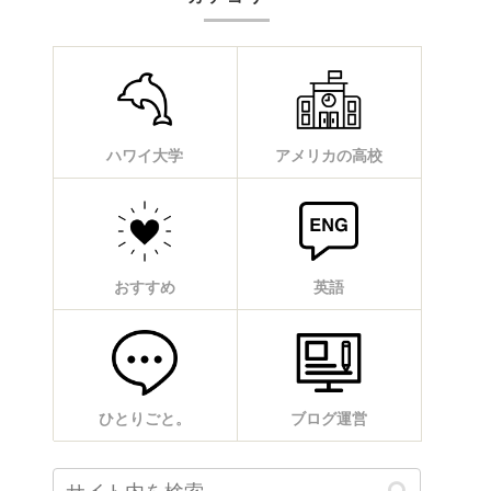
ハワイ大学
アメリカの高校
おすすめ
英語
ひとりごと。
ブログ運営