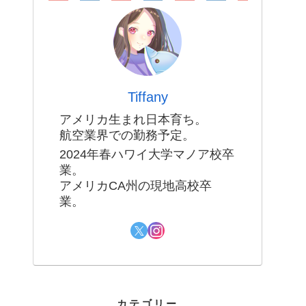
Tiffany
アメリカ生まれ日本育ち。
航空業界での勤務予定。
2024年春ハワイ大学マノア校卒
業。
アメリカCA州の現地高校卒
業。
カテゴリー