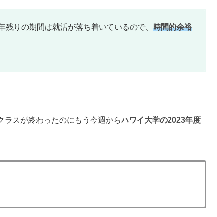
23年残りの期間は就活が落ち着いているので、
時間的余裕
クラスが終わったのにもう今週から
ハワイ大学の2023年度