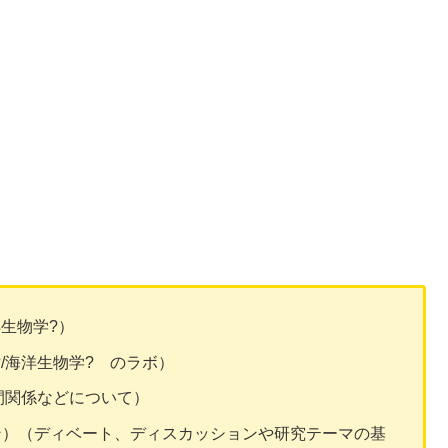
海洋生物学?）
/海洋生物学? のラボ）
の種間関係などについて）
ogy（オンライン）（ディベート、ディスカッションや研究テーマの基