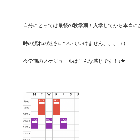
自分にとっては
最後の秋学期
！入学してから本当に
時の流れの速さについていけません、、、（）
今学期のスケジュールはこんな感じです！↓🍁