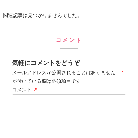
関連記事は見つかりませんでした。
コメント
気軽にコメントをどうぞ
メールアドレスが公開されることはありません。
*
が付いている欄は必須項目です
コメント
※