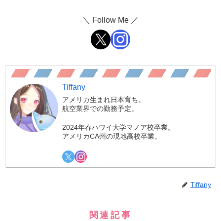
＼ Follow Me ／
Tiffany
アメリカ生まれ日本育ち。
航空業界での勤務予定。
2024年春ハワイ大学マノア校卒業。
アメリカCA州の現地高校卒業。
Tiffany
関連記事