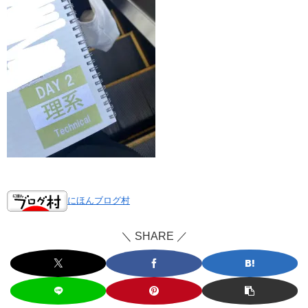
にほんブログ村
＼ SHARE ／