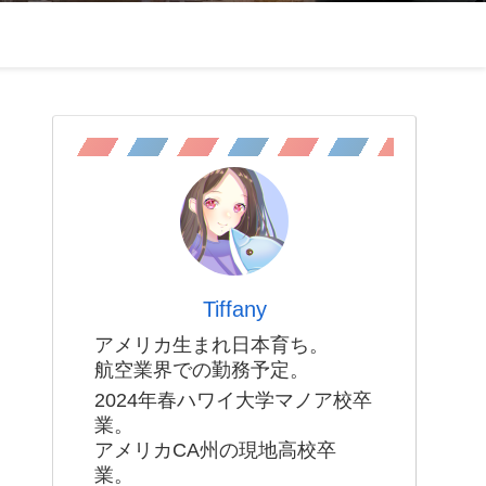
Tiffany
アメリカ生まれ日本育ち。
航空業界での勤務予定。
2024年春ハワイ大学マノア校卒
業。
アメリカCA州の現地高校卒
業。