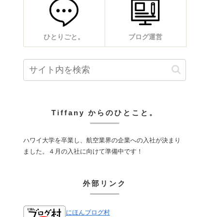
ひとりごと。
ブログ運営
Tiffany からのひとこと。
ハワイ大学を卒業し、航空業界の企業への入社が決まり
ました。４月の入社に向けて準備中です！
外部リンク
にほんブログ村