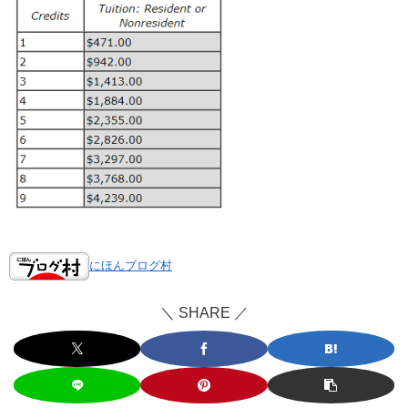
にほんブログ村
＼ SHARE ／