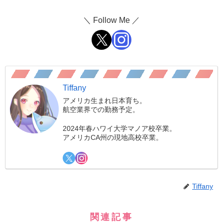
＼ Follow Me ／
Tiffany
アメリカ生まれ日本育ち。
航空業界での勤務予定。
2024年春ハワイ大学マノア校卒業。
アメリカCA州の現地高校卒業。
Tiffany
関連記事