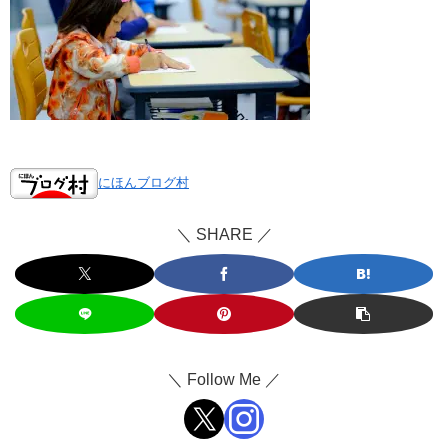
にほんブログ村
＼ SHARE ／
＼ Follow Me ／