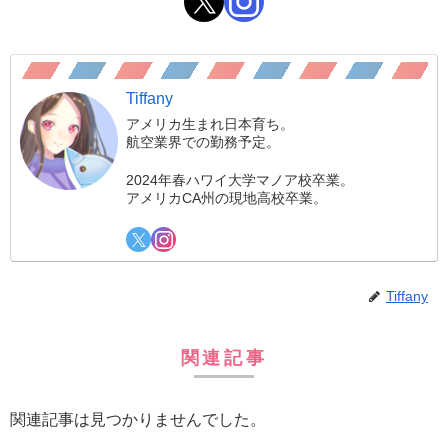
Tiffany
アメリカ生まれ日本育ち。
航空業界での勤務予定。
2024年春ハワイ大学マノア校卒業。
アメリカCA州の現地高校卒業。
Tiffany
関連記事
関連記事は見つかりませんでした。