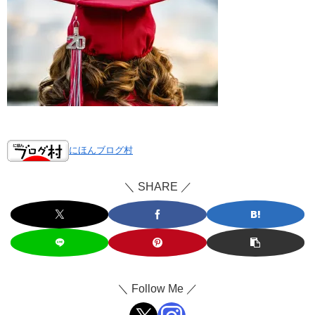
にほんブログ村
＼ SHARE ／
＼ Follow Me ／