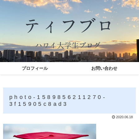
プロフィール
お問い合わせ
photo-1589856211270-
3f15905c8ad3
2020.06.18