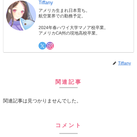
Tiffany
アメリカ生まれ日本育ち。
航空業界での勤務予定。
2024年春ハワイ大学マノア校卒業。
アメリカCA州の現地高校卒業。
Tiffany
関連記事
関連記事は見つかりませんでした。
コメント