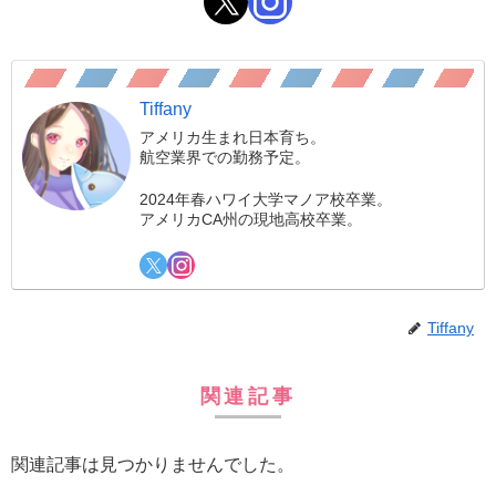
Tiffany
アメリカ生まれ日本育ち。
航空業界での勤務予定。
2024年春ハワイ大学マノア校卒業。
アメリカCA州の現地高校卒業。
Tiffany
関連記事
関連記事は見つかりませんでした。