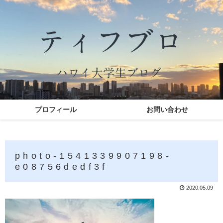
プロフィール
お問い合わせ
photo-1541339907198-
e08756dedf3f
2020.05.09