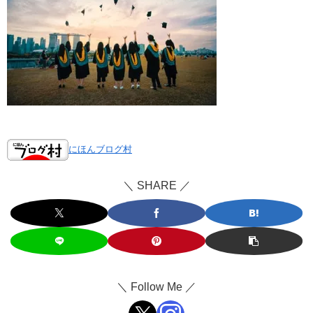
にほんブログ村
＼ SHARE ／
＼ Follow Me ／