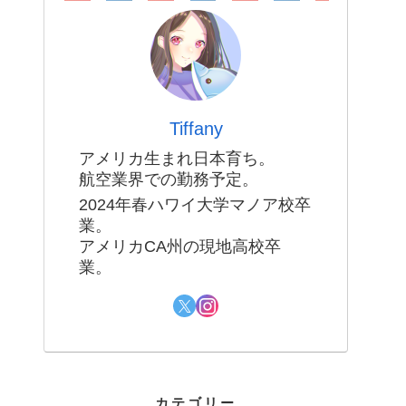
Tiffany
アメリカ生まれ日本育ち。
航空業界での勤務予定。
2024年春ハワイ大学マノア校卒
業。
アメリカCA州の現地高校卒
業。
カテゴリー