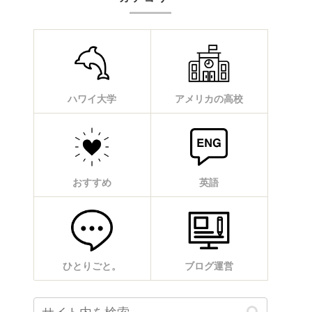
ハワイ大学
アメリカの高校
おすすめ
英語
ひとりごと。
ブログ運営